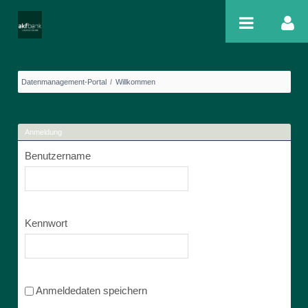
Zum Inhalt wechseln
Welcome
Datenmanagement-Portal
/
Willkommen
Anmeldung
Benutzername
Kennwort
Anmeldedaten speichern