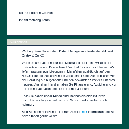
Mit freundlichen Grüßen
Ihr akf factoring Team
Willkommen
Wir begrüßen Sie auf dem Daten Management Portal der akf bank
GmbH & Co KG.
Wenn es um Factoring für den Mittelstand geht, sind wir eine der
ersten Adressen in Deutschland. Von Full-Service bis Inhouse: Wir
liefern passgenaue Lösungen in Manufakturqualität, die auf den
Bedarf jedes einzelnen Kunden abgestimmt sind. Sie profitieren von
der Beratung auf Augenhöhe und den bewährten Services unseres
Hauses. Aus einer Hand erhalten Sie Finanzierung, Absicherung vor
Forderungsausfällen und Debitorenmanagement.
Falls Sie schon unser Kunde sind, können sie sich mit Ihren
Userdaten einloggen und unseren Service sofort in Anspruch
nehmen.
Sind Sie noch kein Kunde, können Sie sich
hier
informieren und wir
helfen Ihnen gerne weiter.